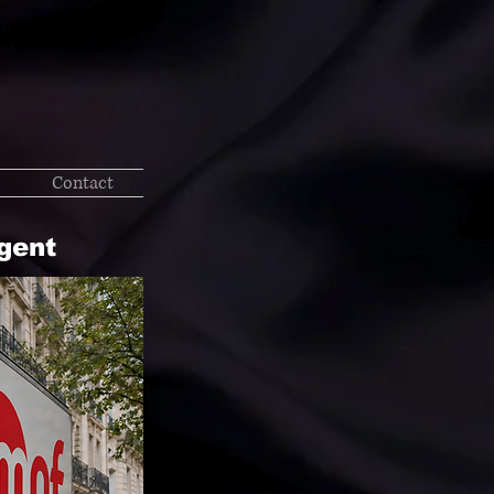
Contact
gent