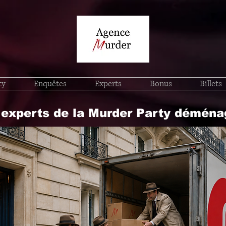
ty
Enquêtes
Experts
Bonus
Billets
 experts de la Murder Party déména