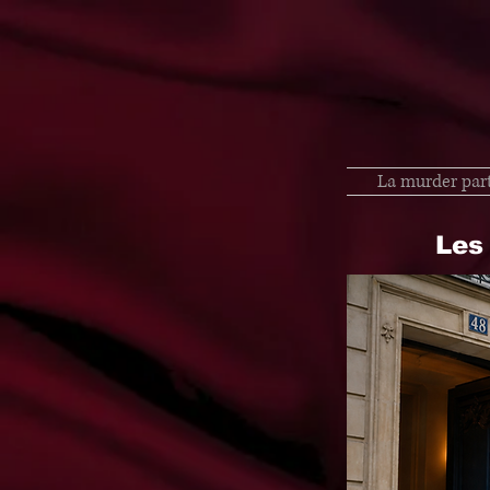
La murder par
Les