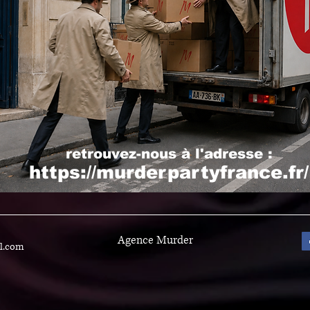
retrouvez-nous à l'adresse :
https://murderpartyfrance.fr/
Agence Murder
l.com