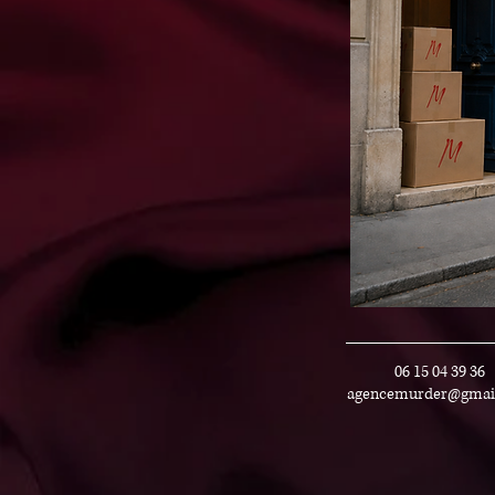
06 15 04 39 36
agencemurder@gmai