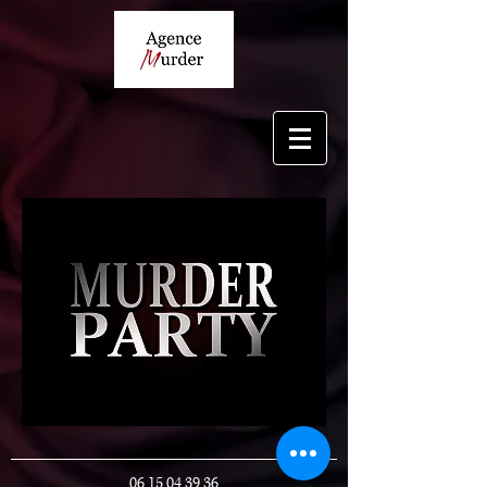
06 15 04 39 36