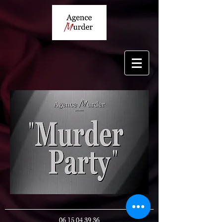
06 15 04 39 36