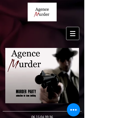
06 15 04 39 36