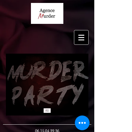
06 15 04 39 36