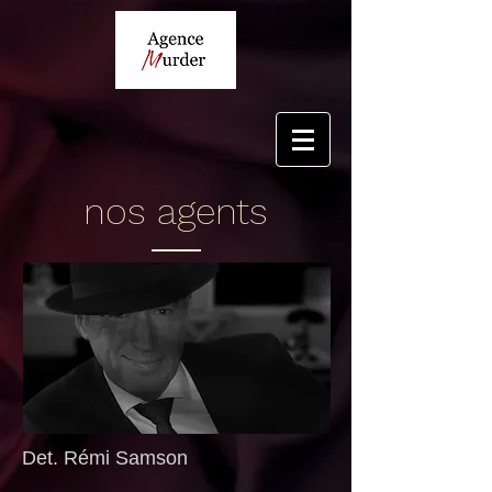
nos agents
Det. Rémi Samson