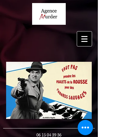
06 15 04 39 36