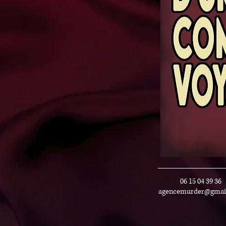
06 15 04 39 36
agencemurder@gmai