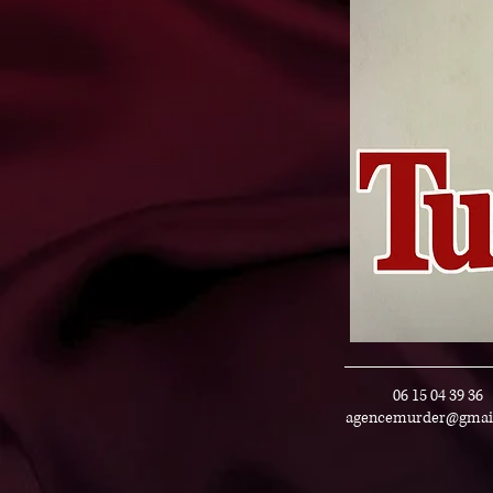
06 15 04 39 36
agencemurder@gmai