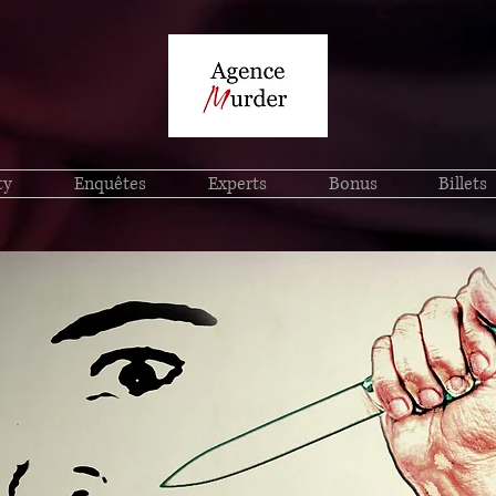
ty
Enquêtes
Experts
Bonus
Billets