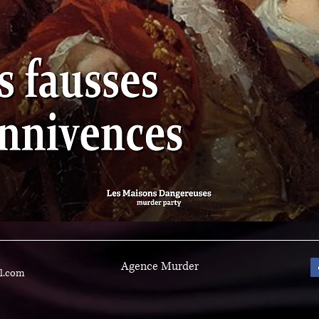
Agence Murder
l.com