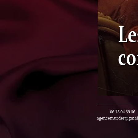
06 15 04 39 36
agencemurder@gmai