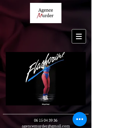
06 15 04 39 36
agencemurder@gmail.com