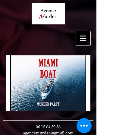
06 15 04 39 36
agencemurder@gmail.com