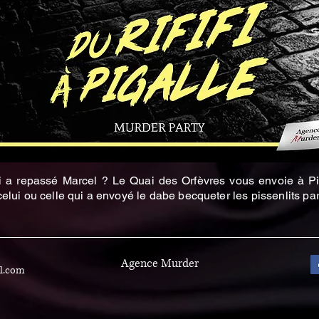
i a repassé Marcel ? Le Quai des Orfèvres vous envoie à Pi
celui ou celle qui a envoyé le dabe becqueter les pissenlits par
Agence Murder
l.com