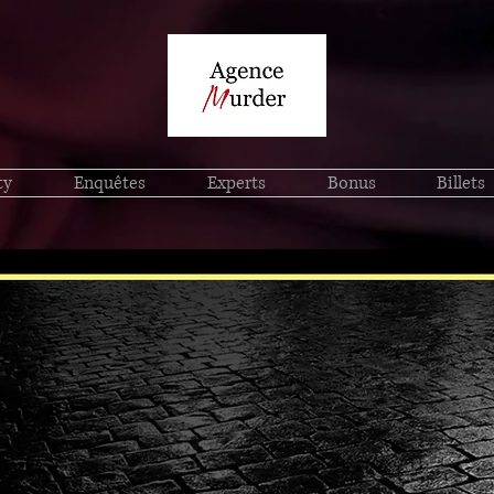
ty
Enquêtes
Experts
Bonus
Billets