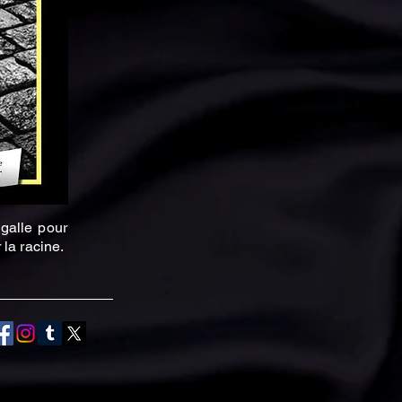
galle pour
 la racine.