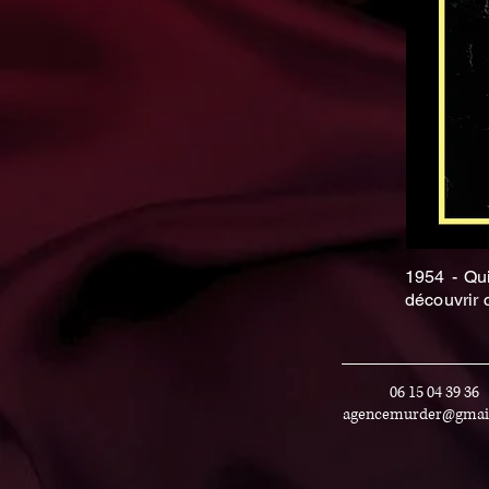
1954 - Qu
découvrir 
06 15 04 39 36
agencemurder@gmai