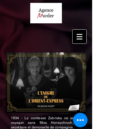
1934 - La comtesse Zabriska ne saurait
voyager sans Miss Honeychruch, sa
secrétaire et demoiselle de compagnie.