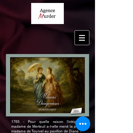
1765 - Pour quelle raison l'intrigante
madame de Merteuil a-t-elle mené la prude
madame de Tourvel au pavillon de Diane ?