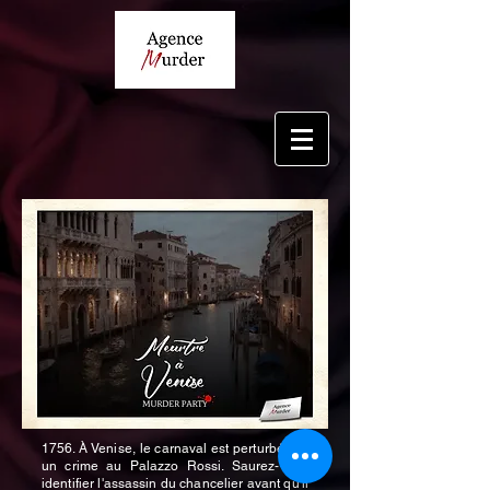
1756. À Venise, le carnaval est perturbé par
un crime au Palazzo Rossi. Saurez-vous
identifier l'assassin du chancelier avant qu'il