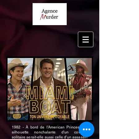
1982 - À bord de l'American Princess, la
silhouette nonchalante d'un cowboy
solitaire serait-elle aussi celle d'un assassin