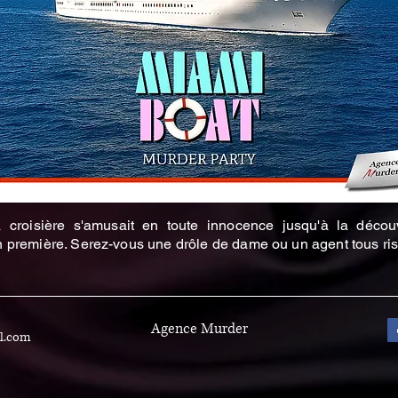
 croisière s'amusait en toute innocence jusqu'à la décou
 première. Serez-vous une drôle de dame ou un agent tous ri
Agence Murder
l.com