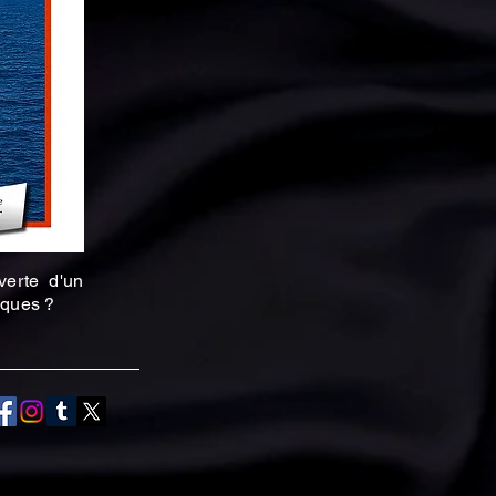
verte d'un
sques ?