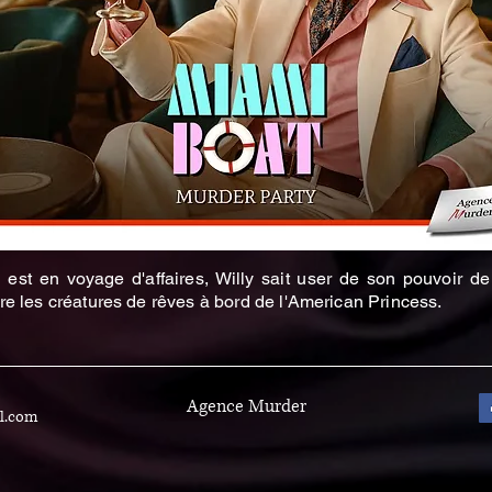
l est en voyage d'affaires, Willy sait user de son pouvoir d
re les créatures de rêves à bord de l'American Princess.
Agence Murder
l.com