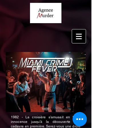
1982 - La croisière s'amusait en toute
innocence jusqu'à la découverte d'un
cadavre en première. Serez-vous une drôle