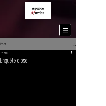
Post
19 mai
Enquête close