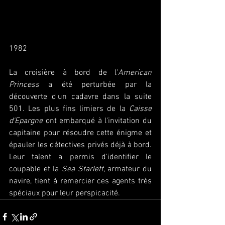
1982
La croisière à bord de l'
American 
Princess
 a été perturbée par la 
découverte d'un cadavre dans la suite 
501. Les plus fins limiers de la 
Caisse 
d'Epargne
 ont embarqué à l'invitation du 
capitaine pour résoudre cette énigme et 
épauler les détectives privés déjà à bord. 
Leur talent a permis d'identifier le 
coupable et la 
Sea Starlett
, armateur du 
navire, tient à remercier ces agents très 
spéciaux pour leur perspicacité.