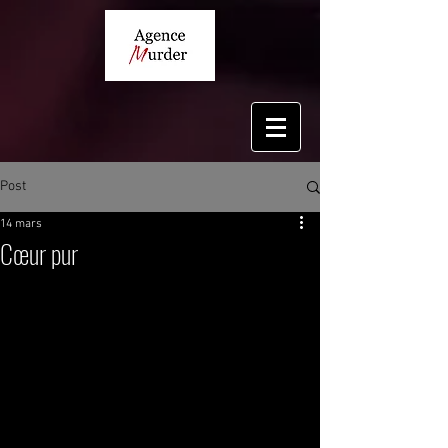
Post
14 mars
Cœur pur