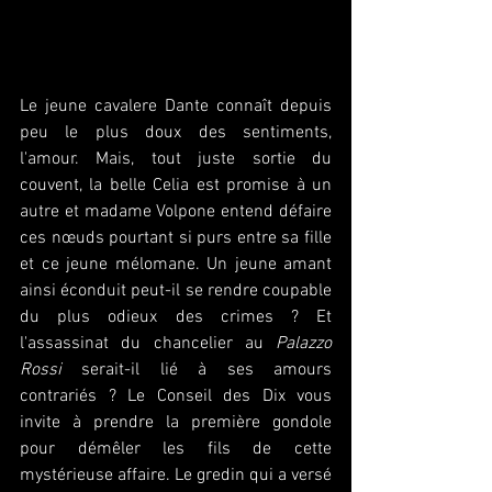
Le jeune cavalere Dante connaît depuis 
peu le plus doux des sentiments, 
l'amour. Mais, tout juste sortie du 
couvent, la belle Celia est promise à un 
autre et madame Volpone entend défaire 
ces nœuds pourtant si purs entre sa fille 
et ce jeune mélomane. Un jeune amant 
ainsi éconduit peut-il se rendre coupable 
du plus odieux des crimes ? Et 
l'assassinat du chancelier au 
Palazzo 
Rossi
 serait-il lié à ses amours 
contrariés ? Le Conseil des Dix vous 
invite à prendre la première gondole 
pour démêler les fils de cette 
mystérieuse affaire. Le gredin qui a versé 