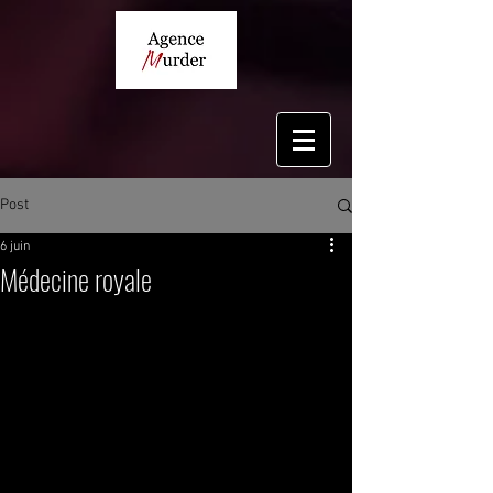
Post
6 juin
Médecine royale