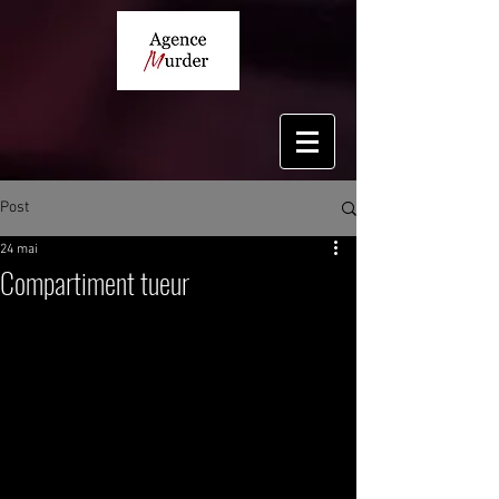
Post
24 mai
Compartiment tueur