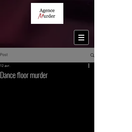
Post
12 avr.
Dance floor murder