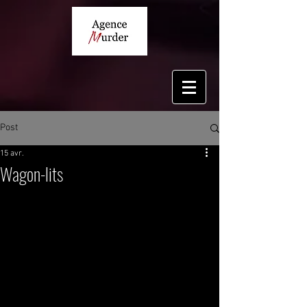
Post
15 avr.
Wagon-lits