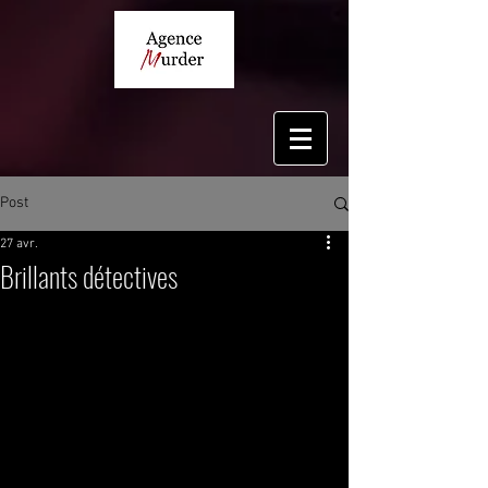
Post
27 avr.
Brillants détectives