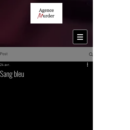
Post
24 avr.
Sang bleu