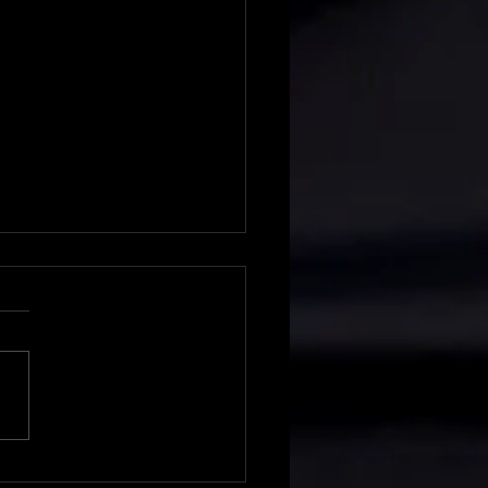
on board