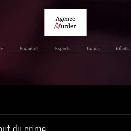
ty
Enquêtes
Experts
Bonus
Billets
out du crime