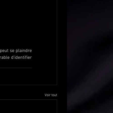
eut se plaindre 
ble d'identifier 
Voir tout