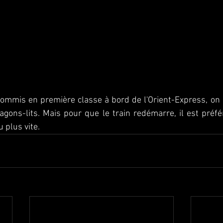
ommis en première classe à bord de l'Orient-Express, on p
ons-lits. Mais pour que le train redémarre, il est préféra
u plus vite.