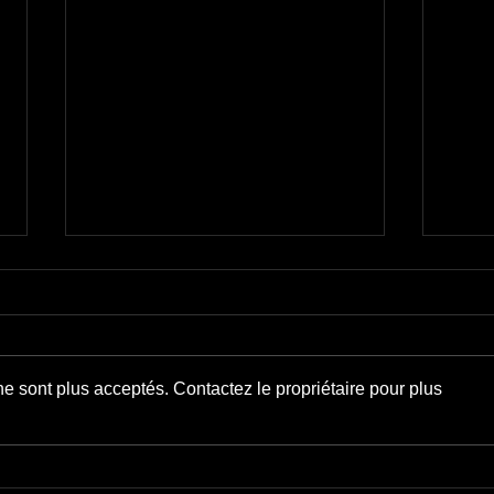
Crime 
Lonesome cowboy
e sont plus acceptés. Contactez le propriétaire pour plus