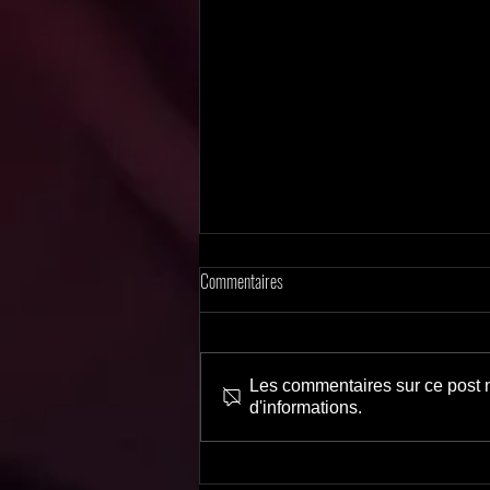
Commentaires
Suspense impitoyable
Les commentaires sur ce post n
d'informations.