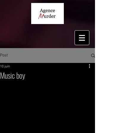
Post
10 juin
Music boy