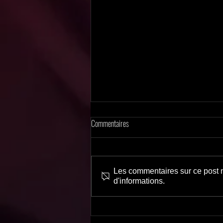
Commentaires
Suspense impitoyable
Les commentaires sur ce post n
d'informations.