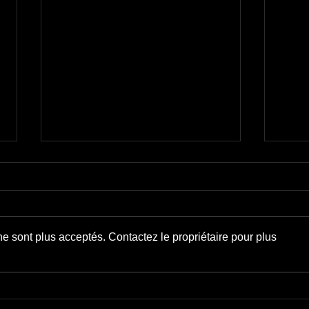
Crime 
Lonesome cowboy
e sont plus acceptés. Contactez le propriétaire pour plus