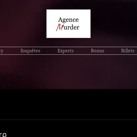
ty
Enquêtes
Experts
Bonus
Billets
re