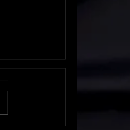
on board