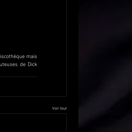
 discothèque mais 
uteuses de Dick 
Voir tout