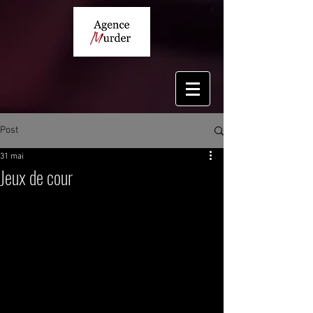
Post
31 mai
Jeux de cour