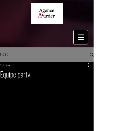
Post
13 févr.
Equipe party