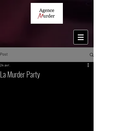
Post
24 avr.
La Murder Party