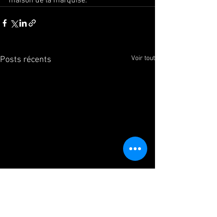
maison de la marquise.
Voir tout
Posts récents