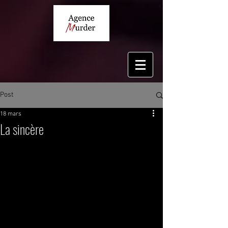
Post
18 mars
La sincère