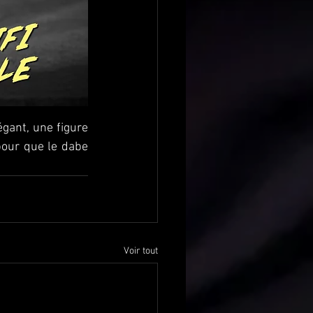
égant, une figure 
pour que le dabe 
Voir tout