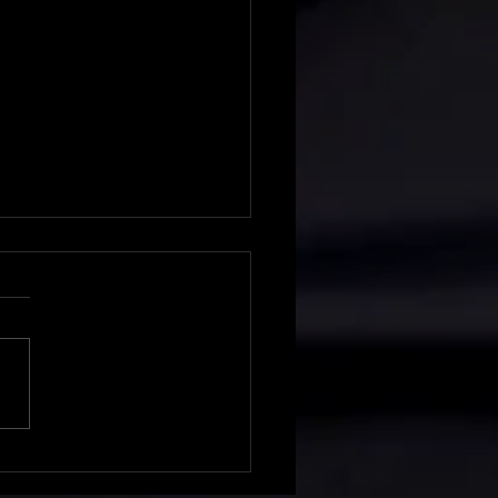
on board