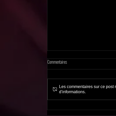
Commentaires
Suspense impitoyable
Les commentaires sur ce post n
d'informations.