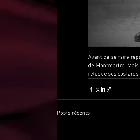
Avant de se faire repa
de Montmartre. Mais s
reluque ses costards
Posts récents