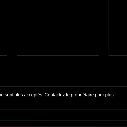
Crime 
Lonesome cowboy
e sont plus acceptés. Contactez le propriétaire pour plus