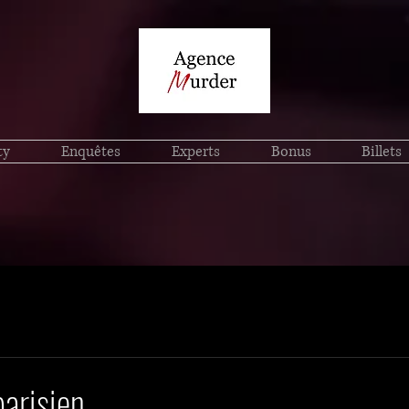
ty
Enquêtes
Experts
Bonus
Billets
parisien