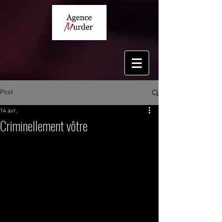
Post
14 avr.
Criminellement vôtre