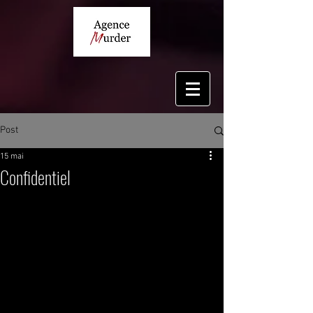
Post
15 mai
Confidentiel