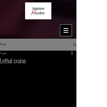
Post
1 juin
Lethal cruise