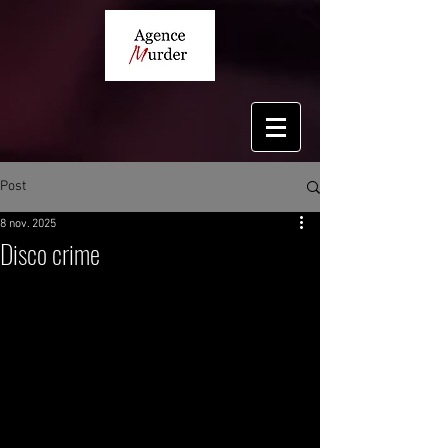
Post
8 nov. 2025
Disco crime