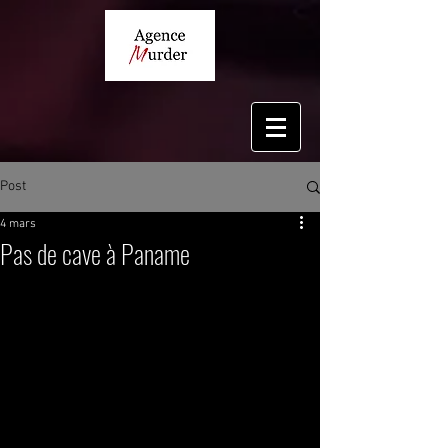
Post
4 mars
Pas de cave à Paname